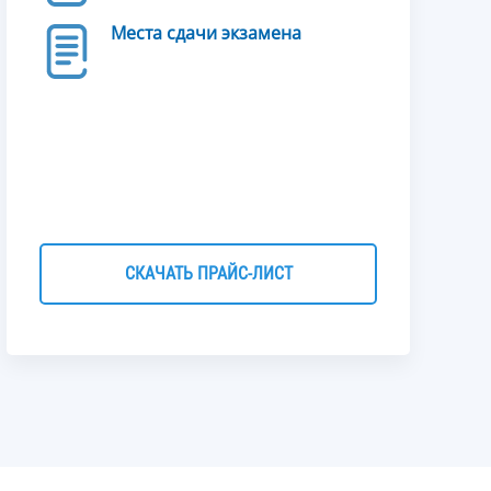
Места сдачи экзамена
СКАЧАТЬ ПРАЙС-ЛИСТ